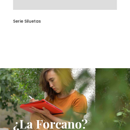
Serie Siluetas
¿La Forcano?